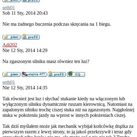
seth01
Sob 11 Sty, 2014 20:43
Nie ma żadnego buczenia podczas skręcania na 1 biegu.
Adi202
Nie 12 Sty, 2014 14:29
Na zgaszonym silniku masz równiez ten luz?
seth01
Nie 12 Sty, 2014 14:35
Tak również jest luz i słychać stukanie kiedy na włączonym lub
wyłączonym silniku dynamicznie ruszam kierownicą. Natomiast na
zapalonym silniku trochę ciszej stuka niż na zgaszonym. Najgłośniej
stuka w położeniu jazdy na wprost w innych położeniach ciszej.
Tak dziś myślałem może jak mechanik wybijał końcówkę drążka za
pierwszym razem z lewej strony, to ją jakoś przekrzywił i teraz gdy