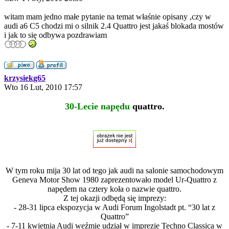
witam mam jedno małe pytanie na temat właśnie opisany ,czy w
audi a6 C5 chodzi mi o silnik 2.4 Quattro jest jakaś blokada mostów
i jak to się odbywa pozdrawiam
krzysiekg65
Wto 16 Lut, 2010 17:57
30-Lecie napędu
quattro.
W tym roku mija 30 lat od tego jak audi na salonie samochodowym
Geneva Motor Show 1980 zaprezentowało model Ur-Quattro z
napędem na cztery koła o nazwie quattro.
Z tej okazji odbędą się imprezy:
- 28-31 lipca ekspozycja w Audi Forum Ingolstadt pt. “30 lat z
Quattro”
- 7-11 kwietnia Audi weźmie udział w imprezie Techno Classica w