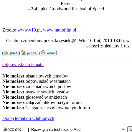
Essen
- 2-4 lipiec Goodwood Festival of Speed
Źródło:
www.v10.pl,
www.motofilm.pl
Ostatnio zmieniony przez krzysiekg65 Wto 16 Lut, 2010 18:06, w
całości zmieniany 1 raz
Odpowiedz do tematu
Nie możesz
pisać nowych tematów
Nie możesz
odpowiadać w tematach
Nie możesz
zmieniać swoich postów
Nie możesz
usuwać swoich postów
Nie możesz
głosować w ankietach
Nie możesz
załączać plików na tym forum
Nie możesz
ściągać załączników na tym forum
Dodaj temat do Ulubionych
Skocz do: