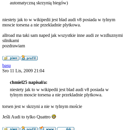
automatyczną skrzynią biegów)
niestety jak to w wikipedii jest blad audi v8 posiada w tylnym
moscie torsena a nie przekladnie plytkowa.
allroad ma taki sam naped jak wszystkie inne audi ze wzdluznymi
silnikami
pozdrawiam
basu
Sro 11 Lis, 2009 21:04
chmiel25 napisał/a:
niestety jak to w wikipedii jest blad audi v8 posiada w
tylnym moscie torsena a nie przekladnie plytkowa.
torsen jest w skrzyni a nie w tylnym moście
Jeśli Audi to tylko Quattro