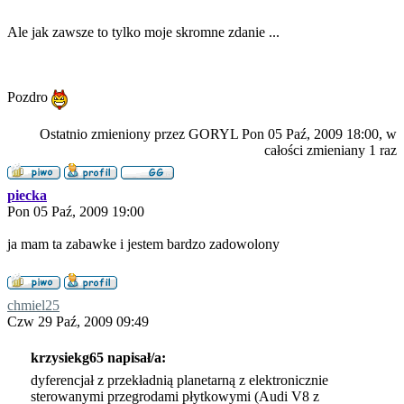
Ale jak zawsze to tylko moje skromne zdanie ...
Pozdro
Ostatnio zmieniony przez GORYL Pon 05 Paź, 2009 18:00, w
całości zmieniany 1 raz
piecka
Pon 05 Paź, 2009 19:00
ja mam ta zabawke i jestem bardzo zadowolony
chmiel25
Czw 29 Paź, 2009 09:49
krzysiekg65 napisał/a:
dyferencjał z przekładnią planetarną z elektronicznie
sterowanymi przegrodami płytkowymi (Audi V8 z