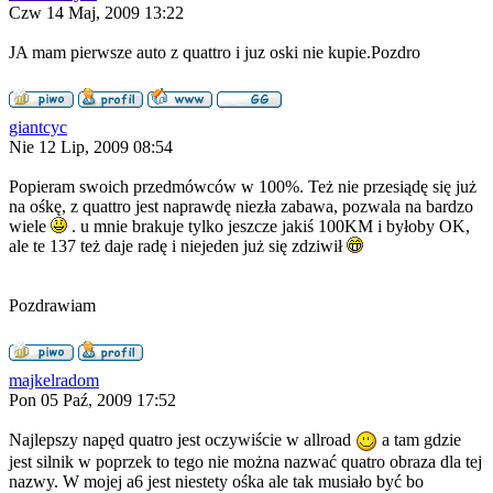
Czw 14 Maj, 2009 13:22
JA mam pierwsze auto z quattro i juz oski nie kupie.Pozdro
giantcyc
Nie 12 Lip, 2009 08:54
Popieram swoich przedmówców w 100%. Też nie przesiądę się już
na ośkę, z quattro jest naprawdę niezła zabawa, pozwala na bardzo
wiele
. u mnie brakuje tylko jeszcze jakiś 100KM i byłoby OK,
ale te 137 też daje radę i niejeden już się zdziwił
Pozdrawiam
majkelradom
Pon 05 Paź, 2009 17:52
Najlepszy napęd quatro jest oczywiście w allroad
a tam gdzie
jest silnik w poprzek to tego nie można nazwać quatro obraza dla tej
nazwy. W mojej a6 jest niestety ośka ale tak musiało być bo