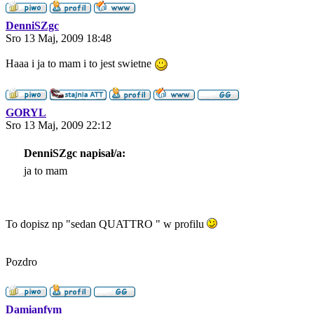
DenniSZgc
Sro 13 Maj, 2009 18:48
Haaa i ja to mam i to jest swietne
GORYL
Sro 13 Maj, 2009 22:12
DenniSZgc napisał/a:
ja to mam
To dopisz np "sedan QUATTRO " w profilu
Pozdro
Damianfym