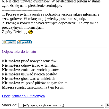
6. Nie chce używać dystansów. W ostateczności jestem w stanie
zgodzić się na te pierścienie centrujące.
---------------------------------
1. Proszę o pytania jeżeli są potrzebne jeszcze jakieś informacje
szczegółowe. W miarę mojej wiedzy postaram się odp.
2. Proszę o konkretne wyczerpujące odpowiedzi. Zależy mi na
precyzyjnych informacjach.
Z góry Dziękuję
Odpowiedz do tematu
Nie możesz
pisać nowych tematów
Nie możesz
odpowiadać w tematach
Nie możesz
zmieniać swoich postów
Nie możesz
usuwać swoich postów
Nie możesz
głosować w ankietach
Nie możesz
załączać plików na tym forum
Możesz
ściągać załączniki na tym forum
Dodaj temat do Ulubionych
Skocz do: