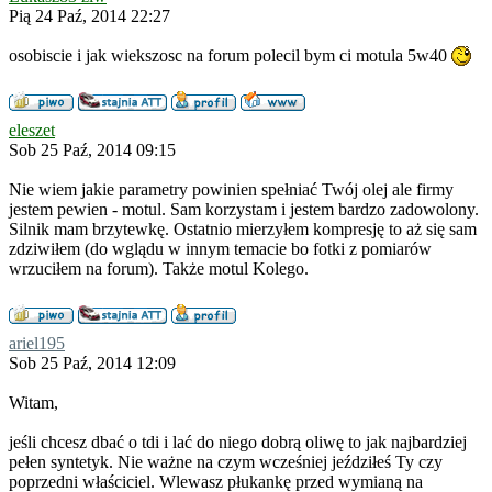
Pią 24 Paź, 2014 22:27
osobiscie i jak wiekszosc na forum polecil bym ci motula 5w40
eleszet
Sob 25 Paź, 2014 09:15
Nie wiem jakie parametry powinien spełniać Twój olej ale firmy
jestem pewien - motul. Sam korzystam i jestem bardzo zadowolony.
Silnik mam brzytewkę. Ostatnio mierzyłem kompresję to aż się sam
zdziwiłem (do wglądu w innym temacie bo fotki z pomiarów
wrzuciłem na forum). Także motul Kolego.
ariel195
Sob 25 Paź, 2014 12:09
Witam,
jeśli chcesz dbać o tdi i lać do niego dobrą oliwę to jak najbardziej
pełen syntetyk. Nie ważne na czym wcześniej jeździłeś Ty czy
poprzedni właściciel. Wlewasz płukankę przed wymianą na