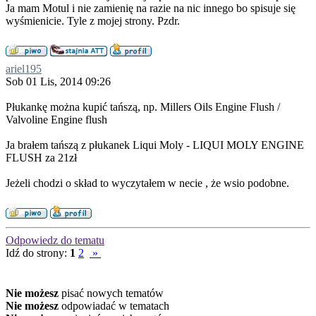
Ja mam Motul i nie zamienię na razie na nic innego bo spisuje się
wyśmienicie. Tyle z mojej strony. Pzdr.
ariel195
Sob 01 Lis, 2014 09:26
Płukankę można kupić tańszą, np. Millers Oils Engine Flush /
Valvoline Engine flush
Ja brałem tańszą z płukanek Liqui Moly - LIQUI MOLY ENGINE
FLUSH za 21zł
Jeżeli chodzi o skład to wyczytałem w necie , że wsio podobne.
Odpowiedz do tematu
Idź do strony:
1
2
»
Nie możesz
pisać nowych tematów
Nie możesz
odpowiadać w tematach