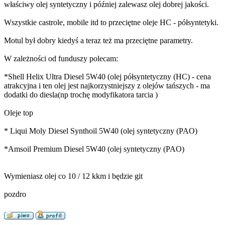
właściwy olej syntetyczny i później zalewasz olej dobrej jakości.
Wszystkie castrole, mobile itd to przeciętne oleje HC - półsyntetyki.
Motul był dobry kiedyś a teraz też ma przeciętne parametry.
W zależności od funduszy polecam:
*Shell Helix Ultra Diesel 5W40 (olej półsyntetyczny (HC) - cena
atrakcyjna i ten olej jest najkorzystniejszy z olejów tańszych - ma
dodatki do diesla(np trochę modyfikatora tarcia )
Oleje top
* Liqui Moly Diesel Synthoil 5W40 (olej syntetyczny (PAO)
*Amsoil Premium Diesel 5W40 (olej syntetyczny (PAO)
Wymieniasz olej co 10 / 12 kkm i będzie git
pozdro