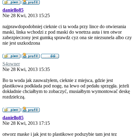
daniello85
Nie 28 Kwi, 2013 15:25
najprawdopodobniej cieknie ci ta woda przy lince do otwierania
maski, linka wchodzi z pod maski do wnetrza auta i ten otwor
zabezpieczony jest gumką sprawdz cyz ona sie niezsunela albo czy
nie jest uszkodzona
S4owner
Nie 28 Kwi, 2013 15:35
Bo ta woda jak zauważyłem, cieknie z miejsca, gdzie jest
plastikowa podkłada pod nogę, na lewo od pedału sprzęgła. jeżeli
dokładnie chciałbym to zobaczyć, musiałbym wymontować deskę
rozdzielczą.
daniello85
Nie 28 Kwi, 2013 17:15
otworz maske i jak jest to plastikowe podszybie tam jest tez