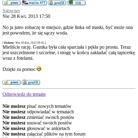
S4owner
Nie 28 Kwi, 2013 17:50
No ja jutro zobaczę te miejsce, gdzie linka od maski, być może ona
jest powodem, że się sączy woda.
[
Dodano
: Wto 30 Kwi, 2013 09:05
]
Mieliście rację. Gumka była cała sparciała i pękła po prostu. Teraz
jest uszczelnione i szczelne, i mogę w końcu zakładać całą tapicerkę
wraz z fotelami.
Dzięki za pomoc
Odpowiedz do tematu
Nie możesz
pisać nowych tematów
Nie możesz
odpowiadać w tematach
Nie możesz
zmieniać swoich postów
Nie możesz
usuwać swoich postów
Nie możesz
głosować w ankietach
Nie możesz
załączać plików na tym forum