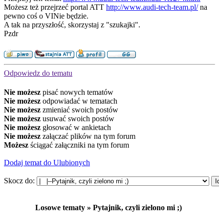
Możesz też przejrzeć portal ATT
http://www.audi-tech-team.pl/
na
pewno coś o VINie będzie.
A tak na przyszłość, skorzystaj z "szukajki".
Pzdr
Odpowiedz do tematu
Nie możesz
pisać nowych tematów
Nie możesz
odpowiadać w tematach
Nie możesz
zmieniać swoich postów
Nie możesz
usuwać swoich postów
Nie możesz
głosować w ankietach
Nie możesz
załączać plików na tym forum
Możesz
ściągać załączniki na tym forum
Dodaj temat do Ulubionych
Skocz do:
Losowe tematy » Pytajnik, czyli zielono mi ;)