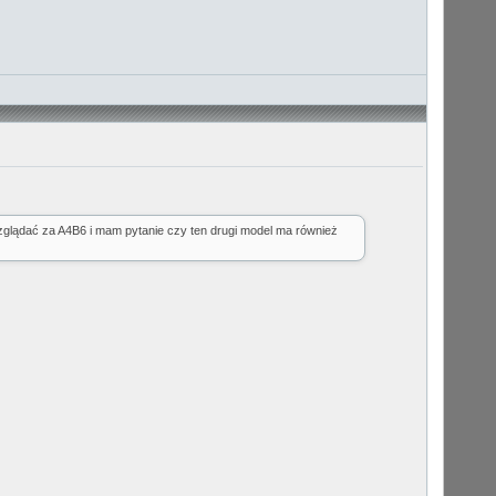
glądać za A4B6 i mam pytanie czy ten drugi model ma również