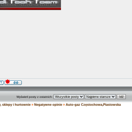
Wyświetl posty z ostatnich:
, sklepy i hurtownie
»
Negatywne opinie
»
Auto-gaz Częstochowa,Piastowska