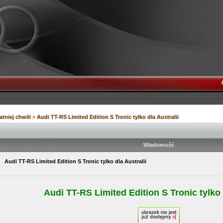
atniej chwili
»
Audi TT-RS Limited Edition S Tronic tylko dla Australii
Wiadomość
15
Audi TT-RS Limited Edition S Tronic tylko dla Australii
Audi TT-RS Limited Edition S Tronic tylko 