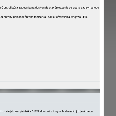
ch Control która zapewnia na doskonałe przyśpieszenie ze startu zatrzymanego
ozszerzony pakiet skórzana tapicerka i pakiet oświetlenia wnętrza LED.
, ale jak jest plakietka 01/45 albo coś z innymi liczbami to już jest mega