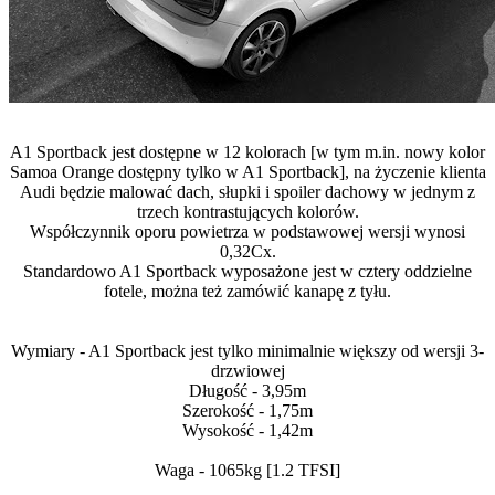
A1 Sportback jest dostępne w 12 kolorach [w tym m.in. nowy kolor
Samoa Orange dostępny tylko w A1 Sportback], na życzenie klienta
Audi będzie malować dach, słupki i spoiler dachowy w jednym z
trzech kontrastujących kolorów.
Współczynnik oporu powietrza w podstawowej wersji wynosi
0,32Cx.
Standardowo A1 Sportback wyposażone jest w cztery oddzielne
fotele, można też zamówić kanapę z tyłu.
Wymiary - A1 Sportback jest tylko minimalnie większy od wersji 3-
drzwiowej
Długość - 3,95m
Szerokość - 1,75m
Wysokość - 1,42m
Waga - 1065kg [1.2 TFSI]