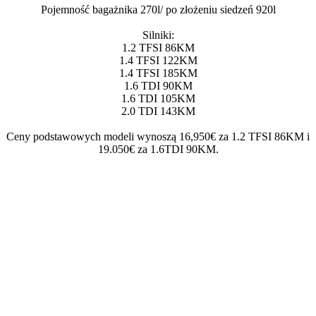
Pojemność bagażnika 270l/ po złożeniu siedzeń 920l
Silniki:
1.2 TFSI 86KM
1.4 TFSI 122KM
1.4 TFSI 185KM
1.6 TDI 90KM
1.6 TDI 105KM
2.0 TDI 143KM
Ceny podstawowych modeli wynoszą 16,950€ za 1.2 TFSI 86KM i
19.050€ za 1.6TDI 90KM.