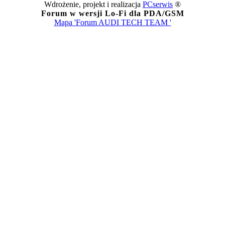
Wdrożenie, projekt i realizacja
PCserwis
®
Forum w wersji Lo-Fi dla PDA/GSM
Mapa 'Forum AUDI TECH TEAM '