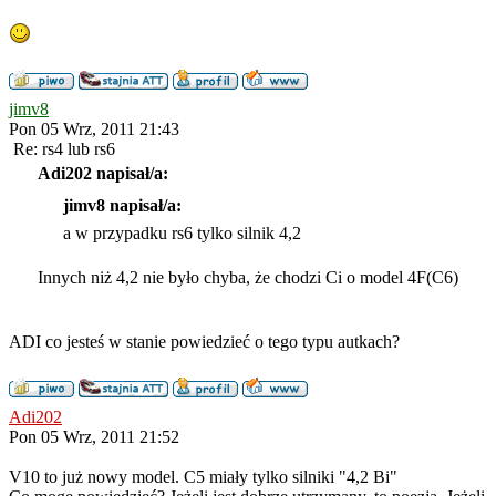
jimv8
Pon 05 Wrz, 2011 21:43
Re: rs4 lub rs6
Adi202 napisał/a:
jimv8 napisał/a:
a w przypadku rs6 tylko silnik 4,2
Innych niż 4,2 nie było chyba, że chodzi Ci o model 4F(C6)
ADI co jesteś w stanie powiedzieć o tego typu autkach?
Adi202
Pon 05 Wrz, 2011 21:52
V10 to już nowy model. C5 miały tylko silniki "4,2 Bi"