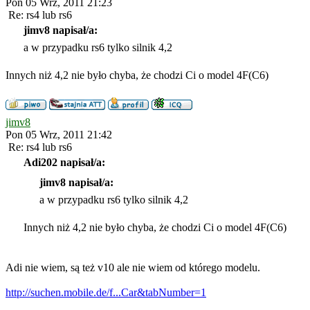
Pon 05 Wrz, 2011 21:23
Re: rs4 lub rs6
jimv8 napisał/a:
a w przypadku rs6 tylko silnik 4,2
Innych niż 4,2 nie było chyba, że chodzi Ci o model 4F(C6)
jimv8
Pon 05 Wrz, 2011 21:42
Re: rs4 lub rs6
Adi202 napisał/a:
jimv8 napisał/a:
a w przypadku rs6 tylko silnik 4,2
Innych niż 4,2 nie było chyba, że chodzi Ci o model 4F(C6)
Adi nie wiem, są też v10 ale nie wiem od którego modelu.
http://suchen.mobile.de/f...Car&tabNumber=1