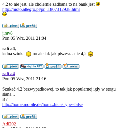
4,2 to nie jest, ale cholernie zadbana to na bank jest
http://moto.allegro.pl/pr...1807312938.html
jimv8
Pon 05 Wrz, 2011 21:04
rafi a4
,
ładna sztuka
no ale tak jak piszesz - nie 4,2
rafi a4
Pon 05 Wrz, 2011 21:16
Szukać 4.2 bezwypadkowej, to tak jak popularnej igły w stogu
siana...
B7
http://home.mobile.de/hom...hicleType=false
Adi202