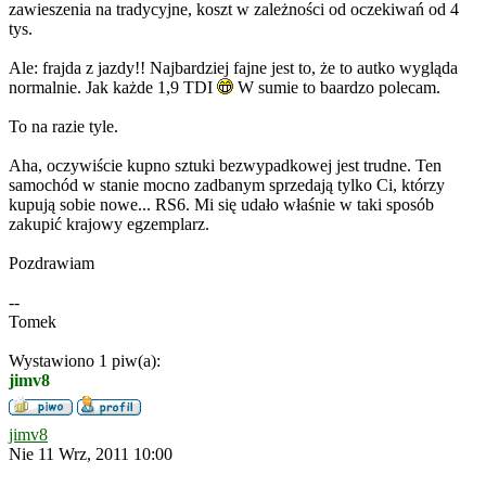
zawieszenia na tradycyjne, koszt w zależności od oczekiwań od 4
tys.
Ale: frajda z jazdy!! Najbardziej fajne jest to, że to autko wygląda
normalnie. Jak każde 1,9 TDI
W sumie to baardzo polecam.
To na razie tyle.
Aha, oczywiście kupno sztuki bezwypadkowej jest trudne. Ten
samochód w stanie mocno zadbanym sprzedają tylko Ci, którzy
kupują sobie nowe... RS6. Mi się udało właśnie w taki sposób
zakupić krajowy egzemplarz.
Pozdrawiam
--
Tomek
Wystawiono 1 piw(a):
jimv8
jimv8
Nie 11 Wrz, 2011 10:00