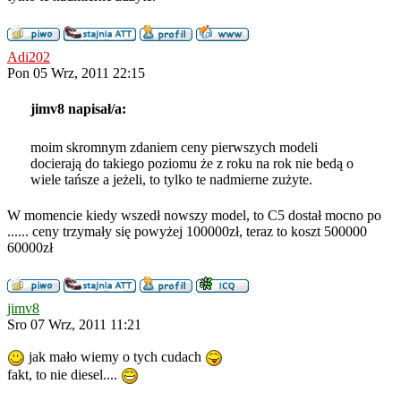
Adi202
Pon 05 Wrz, 2011 22:15
jimv8 napisał/a:
moim skromnym zdaniem ceny pierwszych modeli
docierają do takiego poziomu że z roku na rok nie bedą o
wiele tańsze a jeżeli, to tylko te nadmierne zużyte.
W momencie kiedy wszedł nowszy model, to C5 dostał mocno po
...... ceny trzymały się powyżej 100000zł, teraz to koszt 500000
60000zł
jimv8
Sro 07 Wrz, 2011 11:21
jak mało wiemy o tych cudach
fakt, to nie diesel....