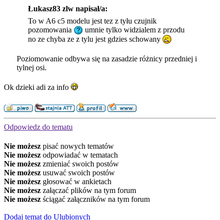
Łukasz83 zlw napisał/a:
To w A6 c5 modelu jest tez z tyłu czujnik
pozomowania
umnie tylko widzialem z przodu
no ze chyba ze z tylu jest gdzies schowany
Poziomowanie odbywa się na zasadzie różnicy przedniej i
tylnej osi.
Ok dzieki adi za info
Odpowiedz do tematu
Nie możesz
pisać nowych tematów
Nie możesz
odpowiadać w tematach
Nie możesz
zmieniać swoich postów
Nie możesz
usuwać swoich postów
Nie możesz
głosować w ankietach
Nie możesz
załączać plików na tym forum
Nie możesz
ściągać załączników na tym forum
Dodaj temat do Ulubionych