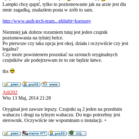
Lampki chcę qupić, tylko to poziomowanie jak na arzie jest dla
mnie zagadką, znalazłem posta w zrób to sam.
http://www.audi-tech-team...ghlight=ksenony
Niemniej jak dobrze rozumiem tutaj jest jeden czujnik
poziomowania na tylniej belce.
Po pierwsze czy taka opcja jest okej, działa i oczywiście czy jest
legalna?
Czy może powinienem poszukać na szrotach oryginalnych
czujników ale podejrzewam że to nie będzie łatwe.
thx
Adi202
Wto 13 Maj, 2014 21:28
Oryginał jest zawsze lepszy. Czujniki są 2 jeden na przednim
wahaczu i drugi na tylnym wahaczu. Do tego potrzebny jest
sterownik. Oczywiście nie wspominam o instalacji. +