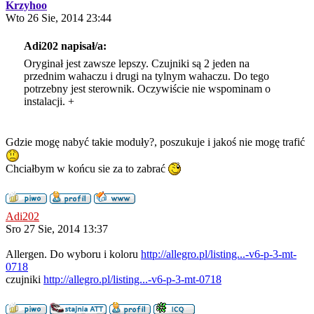
Krzyhoo
Wto 26 Sie, 2014 23:44
Adi202 napisał/a:
Oryginał jest zawsze lepszy. Czujniki są 2 jeden na
przednim wahaczu i drugi na tylnym wahaczu. Do tego
potrzebny jest sterownik. Oczywiście nie wspominam o
instalacji. +
Gdzie mogę nabyć takie moduły?, poszukuje i jakoś nie mogę trafić
Chciałbym w końcu sie za to zabrać
Adi202
Sro 27 Sie, 2014 13:37
Allergen. Do wyboru i koloru
http://allegro.pl/listing...-v6-p-3-mt-
0718
czujniki
http://allegro.pl/listing...-v6-p-3-mt-0718