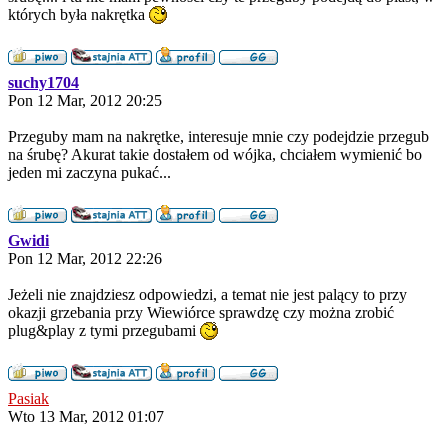
których była nakrętka
suchy1704
Pon 12 Mar, 2012 20:25
Przeguby mam na nakrętke, interesuje mnie czy podejdzie przegub
na śrubę? Akurat takie dostałem od wójka, chciałem wymienić bo
jeden mi zaczyna pukać...
Gwidi
Pon 12 Mar, 2012 22:26
Jeżeli nie znajdziesz odpowiedzi, a temat nie jest palący to przy
okazji grzebania przy Wiewiórce sprawdzę czy można zrobić
plug&play z tymi przegubami
Pasiak
Wto 13 Mar, 2012 01:07