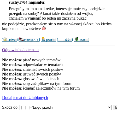
suchy1704 napisał/a:
Przeguby mam na nakrętke, interesuje mnie czy podejdzie
przegub na śrubę? Akurat takie dostałem od wójka,
chciałem wymienić bo jeden mi zaczyna pukać...
nie podejdzie, przekonałem się o tym na własnej skórze, bo kiedys
kupiłem te niewłaściwe
Odpowiedz do tematu
Nie możesz
pisać nowych tematów
Nie możesz
odpowiadać w tematach
Nie możesz
zmieniać swoich postów
Nie możesz
usuwać swoich postów
Nie możesz
głosować w ankietach
Nie możesz
załączać plików na tym forum
Nie możesz
ściągać załączników na tym forum
Dodaj temat do Ulubionych
Skocz do: