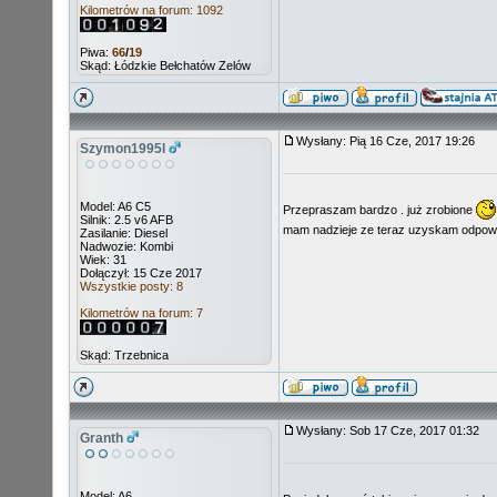
Kilometrów na forum: 1092
Piwa:
66
/
19
Skąd: Łódzkie Bełchatów Zelów
Wysłany: Pią 16 Cze, 2017 19:26
Szymon1995l
Model: A6 C5
Przepraszam bardzo . już zrobione
Silnik: 2.5 v6 AFB
mam nadzieje ze teraz uzyskam odpo
Zasilanie: Diesel
Nadwozie: Kombi
Wiek: 31
Dołączył: 15 Cze 2017
Wszystkie posty: 8
Kilometrów na forum: 7
Skąd: Trzebnica
Wysłany: Sob 17 Cze, 2017 01:32
Granth
Model: A6