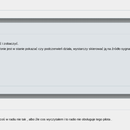
ać i zobaczyć.
onie jest w stanie pokazać czy podczerwień działa, wystarczy skierować ją na źródło sygnał
oś w radiu nie tak , albo źle cos wyczytałem i to radio nie obsługuje tego pilota .