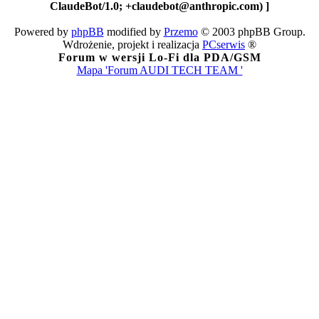
ClaudeBot/1.0; +claudebot@anthropic.com) ]
Powered by
phpBB
modified by
Przemo
© 2003 phpBB Group.
Wdrożenie, projekt i realizacja
PCserwis
®
Forum w wersji Lo-Fi dla PDA/GSM
Mapa 'Forum AUDI TECH TEAM '