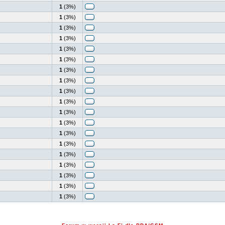
1
(3%)
1
(3%)
1
(3%)
1
(3%)
1
(3%)
1
(3%)
1
(3%)
1
(3%)
1
(3%)
1
(3%)
1
(3%)
1
(3%)
1
(3%)
1
(3%)
1
(3%)
1
(3%)
1
(3%)
1
(3%)
1
(3%)