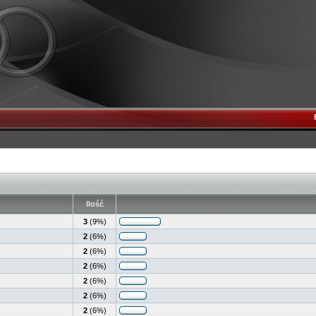
Ilość
3
(9%)
2
(6%)
2
(6%)
2
(6%)
2
(6%)
2
(6%)
2
(6%)