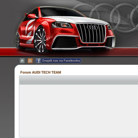
Forum AUDI TECH TEAM