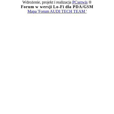
Wdrożenie, projekt i realizacja
PCserwis
®
Forum w wersji Lo-Fi dla PDA/GSM
Mapa 'Forum AUDI TECH TEAM '