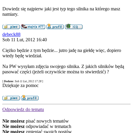
Dowiedz się najpierw jaki jest typ tego silnika na którego masz
namiary.
debeck88
Sob 11 Lut, 2012 16:40
Ciężko będzie z tym będzie... jutro jadę na giełdę więc, dopiero
wtedy będę wiedział.
Na PW wysyłam zdjęcia swojego silnika. Z jakich silników będą
pasować części (jeżeli oczywiście można to stwierdzić) ?
[
Dodano
: Sob 11 Lut, 2012 17:28
]
Dziękuje za pomoc
Odpowiedz do tematu
Nie możesz
pisać nowych tematów
Nie możesz
odpowiadać w tematach
Nie możesz
zmieniać swoich postów