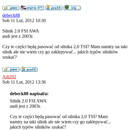
debeck88
Sob 11 Lut, 2012 10:30
Silnik 2.0 FSI AWA
audi jest z 2003r.
Czy te części będą pasować od silnika 2,0 TSI? Mam namiry na taki
silnik ale nie wiem czy go zaklepywać... jakich typów silników
szukać?
Adi202
Sob 11 Lut, 2012 13:36
debeck88 napisał/a:
Silnik 2.0 FSI AWA
audi jest z 2003r.
Czy te części będą pasować od silnika 2,0 TSI? Mam
namiry na taki silnik ale nie wiem czy go zaklepywać...
jakich typów silników szukać?