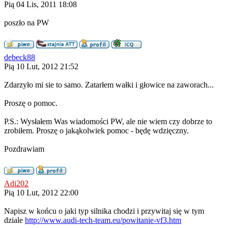
Pią 04 Lis, 2011 18:08
poszło na PW
debeck88
Pią 10 Lut, 2012 21:52
Zdarzyło mi sie to samo. Zatarłem wałki i głowice na zaworach...
Proszę o pomoc.
P.S.: Wysłałem Was wiadomości PW, ale nie wiem czy dobrze to
zrobiłem. Proszę o jakąkolwiek pomoc - będę wdzięczny.
Pozdrawiam
Adi202
Pią 10 Lut, 2012 22:00
Napisz w końcu o jaki typ silnika chodzi i przywitaj się w tym
dziale
http://www.audi-tech-team.eu/powitanie-vf3.htm