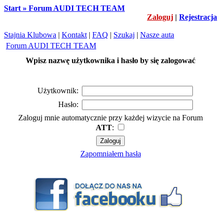
Start » Forum AUDI TECH TEAM
Zaloguj
|
Rejestracja
Stajnia Klubowa
|
Kontakt
|
FAQ
|
Szukaj
|
Nasze auta
Forum AUDI TECH TEAM
Wpisz nazwę użytkownika i hasło by się zalogować
Użytkownik:
Hasło:
Zaloguj mnie automatycznie przy każdej wizycie na Forum
ATT
:
Zapomniałem hasła