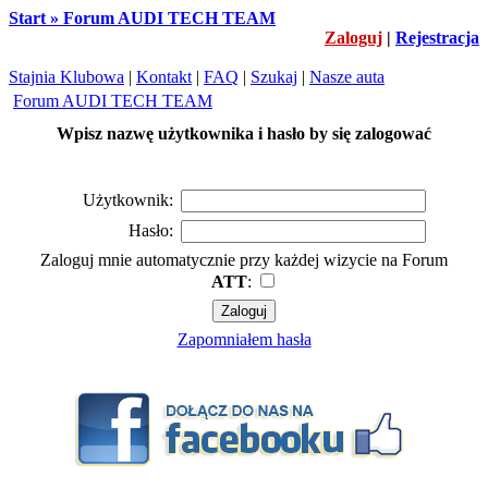
Start » Forum AUDI TECH TEAM
Zaloguj
|
Rejestracja
Stajnia Klubowa
|
Kontakt
|
FAQ
|
Szukaj
|
Nasze auta
Forum AUDI TECH TEAM
Wpisz nazwę użytkownika i hasło by się zalogować
Użytkownik:
Hasło:
Zaloguj mnie automatycznie przy każdej wizycie na Forum
ATT
:
Zapomniałem hasła