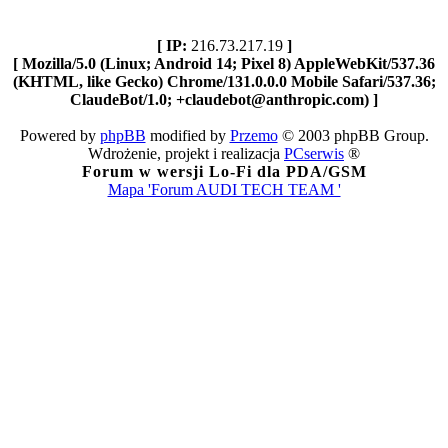
[ IP:
216.73.217.19
]
[ Mozilla/5.0 (Linux; Android 14; Pixel 8) AppleWebKit/537.36
(KHTML, like Gecko) Chrome/131.0.0.0 Mobile Safari/537.36;
ClaudeBot/1.0; +claudebot@anthropic.com) ]
Powered by
phpBB
modified by
Przemo
© 2003 phpBB Group.
Wdrożenie, projekt i realizacja
PCserwis
®
Forum w wersji Lo-Fi dla PDA/GSM
Mapa 'Forum AUDI TECH TEAM '