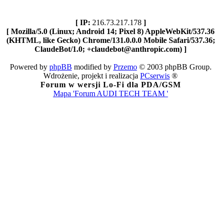
[ IP:
216.73.217.178
]
[ Mozilla/5.0 (Linux; Android 14; Pixel 8) AppleWebKit/537.36
(KHTML, like Gecko) Chrome/131.0.0.0 Mobile Safari/537.36;
ClaudeBot/1.0; +claudebot@anthropic.com) ]
Powered by
phpBB
modified by
Przemo
© 2003 phpBB Group.
Wdrożenie, projekt i realizacja
PCserwis
®
Forum w wersji Lo-Fi dla PDA/GSM
Mapa 'Forum AUDI TECH TEAM '