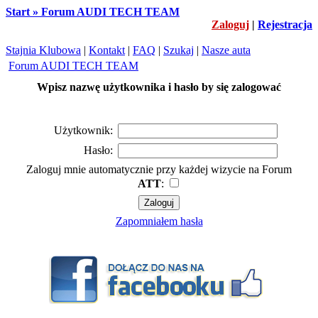
Start » Forum AUDI TECH TEAM
Zaloguj
|
Rejestracja
Stajnia Klubowa
|
Kontakt
|
FAQ
|
Szukaj
|
Nasze auta
Forum AUDI TECH TEAM
Wpisz nazwę użytkownika i hasło by się zalogować
Użytkownik:
Hasło:
Zaloguj mnie automatycznie przy każdej wizycie na Forum
ATT
:
Zapomniałem hasła