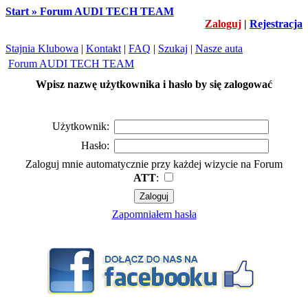
Start » Forum AUDI TECH TEAM
Zaloguj
|
Rejestracja
Stajnia Klubowa
|
Kontakt
|
FAQ
|
Szukaj
|
Nasze auta
Forum AUDI TECH TEAM
Wpisz nazwę użytkownika i hasło by się zalogować
Użytkownik:
Hasło:
Zaloguj mnie automatycznie przy każdej wizycie na Forum
ATT
:
Zapomniałem hasła