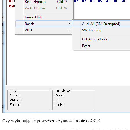
Czy wykonując te powyższe czynności robię coś źle?