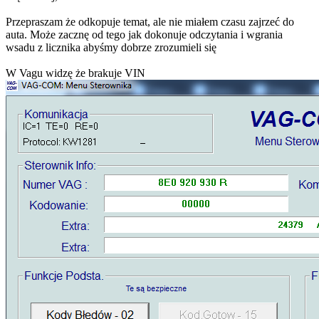
Przepraszam że odkopuje temat, ale nie miałem czasu zajrzeć do
auta. Może zacznę od tego jak dokonuje odczytania i wgrania
wsadu z licznika abyśmy dobrze zrozumieli się
W Vagu widzę że brakuje VIN