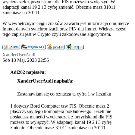
wycieraczek z przyciskami dla FIS możesz to wyłączyć. W
adaptacji kanał 19 2 i 3 cyfrę zmienić. Obecnie masz 31011
zmieniasz na 30111.
W wewnętrznym ciągu znaków zawarta jest informacja o numerze
Immo, danych synchronizacji oraz PIN dla Immo. Większa część
tego zapisu jest w Crypto czyli zakodowane algorytmem.
XanderUserAudi
Sob 13 Maj, 2023 22:56
Adi202 napisał/a:
XanderUserAudi napisał/a:
Zastanawiam się co oznacza ta cyfra 1 w liczniku
1 dotyczy Bord Computer tzw FIS. Obecnie masz 2
płaszczyzny tego komputera pokładowego. Jeżeli nie
posiadasz manetki wycieraczek z przyciskami dla FIS
możesz to wyłączyć. W adaptacji kanał 19 2 i 3 cyfrę
zmienić. Obecnie masz 31011 zmieniasz na 30111.