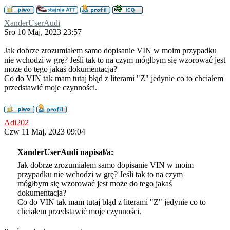
XanderUserAudi
Sro 10 Maj, 2023 23:57
Jak dobrze zrozumiałem samo dopisanie VIN w moim przypadku
nie wchodzi w grę? Jeśli tak to na czym mógłbym się wzorować jest
może do tego jakaś dokumentacja?
Co do VIN tak mam tutaj błąd z literami "Z" jedynie co to chciałem
przedstawić moje czynności.
Adi202
Czw 11 Maj, 2023 09:04
XanderUserAudi napisał/a:
Jak dobrze zrozumiałem samo dopisanie VIN w moim
przypadku nie wchodzi w grę? Jeśli tak to na czym
mógłbym się wzorować jest może do tego jakaś
dokumentacja?
Co do VIN tak mam tutaj błąd z literami "Z" jedynie co to
chciałem przedstawić moje czynności.