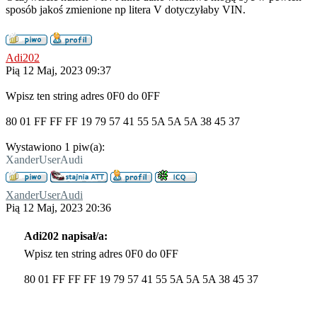
sposób jakoś zmienione np litera V dotyczyłaby VIN.
Adi202
Pią 12 Maj, 2023 09:37
Wpisz ten string adres 0F0 do 0FF
80 01 FF FF FF 19 79 57 41 55 5A 5A 5A 38 45 37
Wystawiono 1 piw(a):
XanderUserAudi
XanderUserAudi
Pią 12 Maj, 2023 20:36
Adi202 napisał/a:
Wpisz ten string adres 0F0 do 0FF
80 01 FF FF FF 19 79 57 41 55 5A 5A 5A 38 45 37