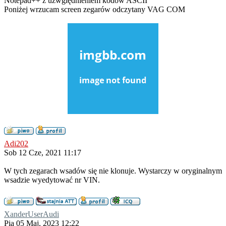
Notepad++ z uzwględnieniem kodów ASCII
Poniżej wrzucam screen zegarów odczytany VAG COM
Adi202
Sob 12 Cze, 2021 11:17
W tych zegarach wsadów się nie klonuje. Wystarczy w oryginalnym
wsadzie wyedytować nr VIN.
XanderUserAudi
Pią 05 Maj, 2023 12:22