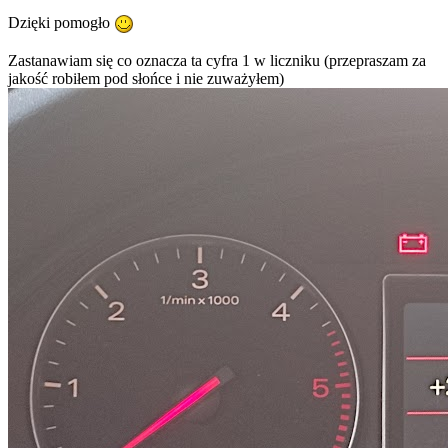
Dzięki pomogło
Zastanawiam się co oznacza ta cyfra 1 w liczniku (przepraszam za
jakość robiłem pod słońce i nie zuważyłem)