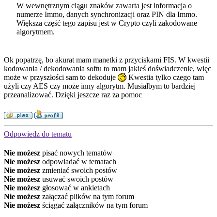
W wewnętrznym ciągu znaków zawarta jest informacja o
numerze Immo, danych synchronizacji oraz PIN dla Immo.
Większa część tego zapisu jest w Crypto czyli zakodowane
algorytmem.
Ok popatrzę, bo akurat mam manetki z przyciskami FIS. W kwestii
kodowania / dekodowania softu to mam jakieś doświadczenie, więc
może w przyszłości sam to dekoduje
Kwestia tylko czego tam
użyli czy AES czy może inny algorytm. Musiałbym to bardziej
przeanalizować. Dzięki jeszcze raz za pomoc
Odpowiedz do tematu
Nie możesz
pisać nowych tematów
Nie możesz
odpowiadać w tematach
Nie możesz
zmieniać swoich postów
Nie możesz
usuwać swoich postów
Nie możesz
głosować w ankietach
Nie możesz
załączać plików na tym forum
Nie możesz
ściągać załączników na tym forum