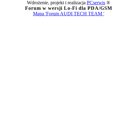
Wdrożenie, projekt i realizacja
PCserwis
®
Forum w wersji Lo-Fi dla PDA/GSM
Mapa 'Forum AUDI TECH TEAM '