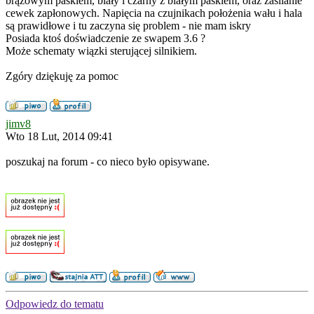
brązowym paskiem, biały i czarny z białym paskiem, oraz zasilanie
cewek zapłonowych. Napięcia na czujnikach położenia wału i hala
są prawidłowe i tu zaczyna się problem - nie mam iskry
Posiada ktoś doświadczenie ze swapem 3.6 ?
Może schematy wiązki sterującej silnikiem.
Zgóry dziękuję za pomoc
jimv8
Wto 18 Lut, 2014 09:41
poszukaj na forum - co nieco było opisywane.
Odpowiedz do tematu