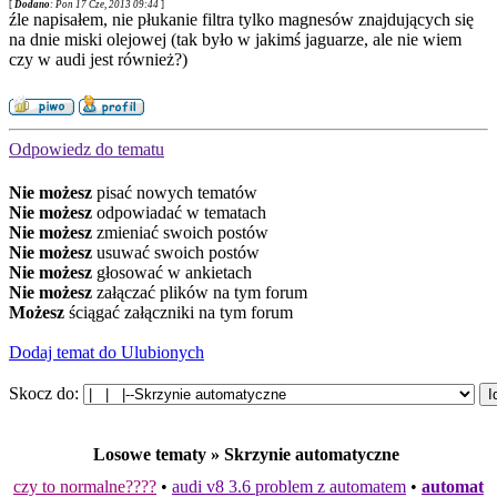
[
Dodano
: Pon 17 Cze, 2013 09:44
]
źle napisałem, nie płukanie filtra tylko magnesów znajdujących się
na dnie miski olejowej (tak było w jakimś jaguarze, ale nie wiem
czy w audi jest również?)
Odpowiedz do tematu
Nie możesz
pisać nowych tematów
Nie możesz
odpowiadać w tematach
Nie możesz
zmieniać swoich postów
Nie możesz
usuwać swoich postów
Nie możesz
głosować w ankietach
Nie możesz
załączać plików na tym forum
Możesz
ściągać załączniki na tym forum
Dodaj temat do Ulubionych
Skocz do:
Losowe tematy » Skrzynie automatyczne
czy to normalne????
•
audi v8 3.6 problem z automatem
•
automat