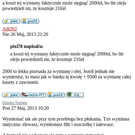
a koszt tej wymiany faktycznie może sięgnąć 2000zł, bo litr oleju
powiedzieli mi, że kosztuje 216zł
Adi202
Nie 26 Maj, 2013 21:26
pixi78 napisał/a:
a koszt tej wymiany faktycznie może sięgnąć 2000zł, bo litr
oleju powiedzieli mi, że kosztuje 216zł
2000 to lekka przesada za wymianę i olej. Jezeli jednak nie
wymienisz, to masz jak w banku tę kwotę + 9500 za wymianę całej
kasety z zaworami.
bunga bunga
Pon 27 Maj, 2013 10:20
Wymieniać tak ale przy tym przebiegu bez płukania. Tzn wymiana
statyczna: zlewasz, wymieniasz filtr i uszczelkę i zalewasz.