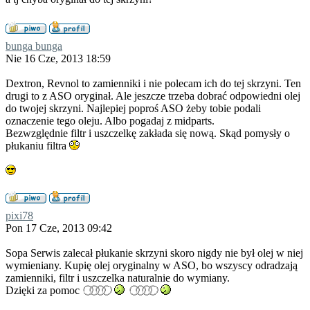
bunga bunga
Nie 16 Cze, 2013 18:59
Dextron, Revnol to zamienniki i nie polecam ich do tej skrzyni. Ten
drugi to z ASO oryginał. Ale jeszcze trzeba dobrać odpowiedni olej
do twojej skrzyni. Najlepiej poproś ASO żeby tobie podali
oznaczenie tego oleju. Albo pogadaj z midparts.
Bezwzględnie filtr i uszczelkę zakłada się nową. Skąd pomysły o
płukaniu filtra
pixi78
Pon 17 Cze, 2013 09:42
Sopa Serwis zalecał płukanie skrzyni skoro nigdy nie był olej w niej
wymieniany. Kupię olej oryginalny w ASO, bo wszyscy odradzają
zamienniki, filtr i uszczelka naturalnie do wymiany.
Dzięki za pomoc