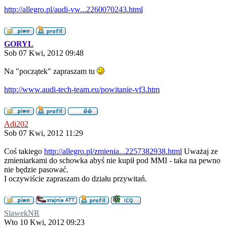
http://allegro.pl/audi-vw...2260070243.html
GORYL
Sob 07 Kwi, 2012 09:48
Na "początek" zapraszam tu
http://www.audi-tech-team.eu/powitanie-vf3.htm
Adi202
Sob 07 Kwi, 2012 11:29
Coś takiego
http://allegro.pl/zmienia...2257382938.html
Uważaj ze
zmieniarkami do schowka abyś nie kupił pod MMI - taka na pewno
nie będzie pasować.
I oczywiście zapraszam do działu przywitań.
SlawekNR
Wto 10 Kwi, 2012 09:23