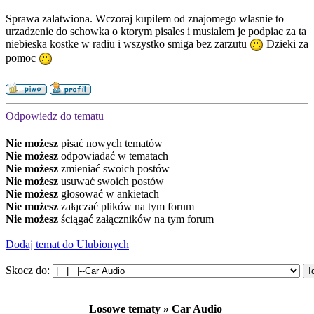
Sprawa zalatwiona. Wczoraj kupilem od znajomego wlasnie to
urzadzenie do schowka o ktorym pisales i musialem je podpiac za ta
niebieska kostke w radiu i wszystko smiga bez zarzutu
Dzieki za
pomoc
Odpowiedz do tematu
Nie możesz
pisać nowych tematów
Nie możesz
odpowiadać w tematach
Nie możesz
zmieniać swoich postów
Nie możesz
usuwać swoich postów
Nie możesz
głosować w ankietach
Nie możesz
załączać plików na tym forum
Nie możesz
ściągać załączników na tym forum
Dodaj temat do Ulubionych
Skocz do:
Losowe tematy » Car Audio