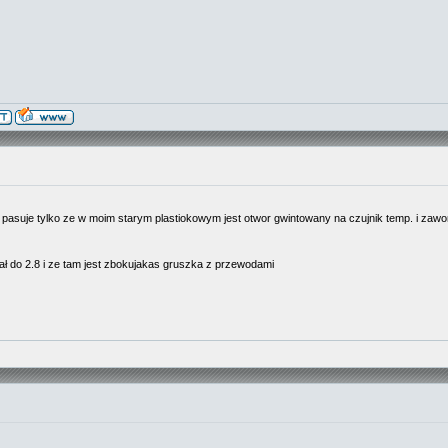
pasuje tylko ze w moim starym plastiokowym jest otwor gwintowany na czujnik temp. i zawo
ł do 2.8 i ze tam jest zbokujakas gruszka z przewodami