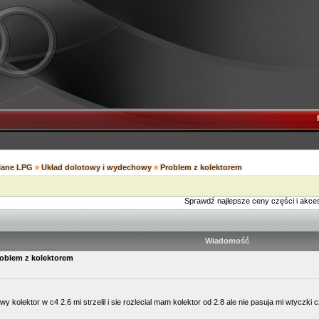
ilane LPG
»
Układ dolotowy i wydechowy
»
Problem z kolektorem
Sprawdź najlepsze ceny części i akce
Wiadomość
oblem z kolektorem
y kolektor w c4 2.6 mi strzelil i sie rozlecial mam kolektor od 2.8 ale nie pasuja mi wtyczk