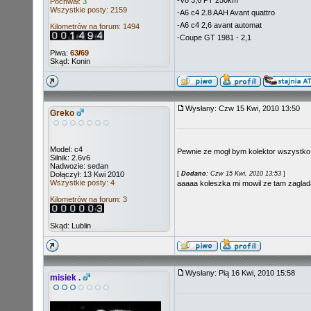
-V8 3,6 PT 250km
Pochwał:
3
Wszystkie posty: 2159
-A6 c4 2.8 AAH Avant quattro
-A6 c4 2,6 avant automat
Kilometrów na forum: 1494
-Coupe GT 1981 - 2,1
Piwa:
63
/
69
Skąd: Konin
Wysłany: Czw 15 Kwi, 2010 13:50
Greko
Model: c4
Pewnie ze mogł bym kolektor wszystko 
Silnik: 2.6v6
Nadwozie: sedan
Dołączył: 13 Kwi 2010
[
Dodano
: Czw 15 Kwi, 2010 13:53
]
Wszystkie posty: 4
aaaaa koleszka mi mowil ze tam zaglada
Kilometrów na forum: 3
Skąd: Lublin
Wysłany: Pią 16 Kwi, 2010 15:58
misiek .