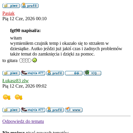
Pasiak
Pią 12 Cze, 2026 00:10
fgt90 napisał/a:
witam
wymieniłem czujnik temp i okazało się to strzałem w
dziesiątke. Autko jeździ już jakiś czas i żadnych problemów
także temat do zamknięcia i dzięki za pomoc.
to gitara
Łukasz83 zlw
Pią 12 Cze, 2026 09:02
Odpowiedz do tematu
Nie możesz
pisać nowych tematów