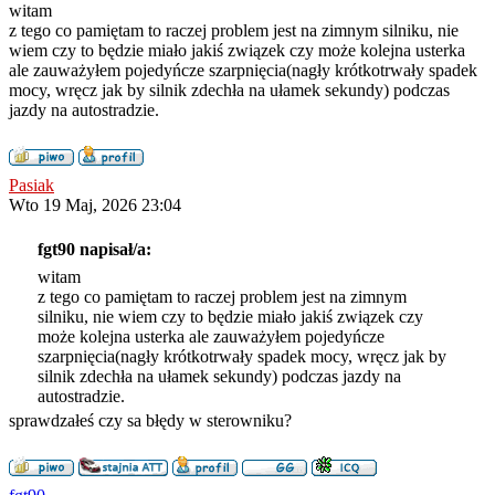
witam
z tego co pamiętam to raczej problem jest na zimnym silniku, nie
wiem czy to będzie miało jakiś związek czy może kolejna usterka
ale zauważyłem pojedyńcze szarpnięcia(nagły krótkotrwały spadek
mocy, wręcz jak by silnik zdechła na ułamek sekundy) podczas
jazdy na autostradzie.
Pasiak
Wto 19 Maj, 2026 23:04
fgt90 napisał/a:
witam
z tego co pamiętam to raczej problem jest na zimnym
silniku, nie wiem czy to będzie miało jakiś związek czy
może kolejna usterka ale zauważyłem pojedyńcze
szarpnięcia(nagły krótkotrwały spadek mocy, wręcz jak by
silnik zdechła na ułamek sekundy) podczas jazdy na
autostradzie.
sprawdzałeś czy sa błędy w sterowniku?