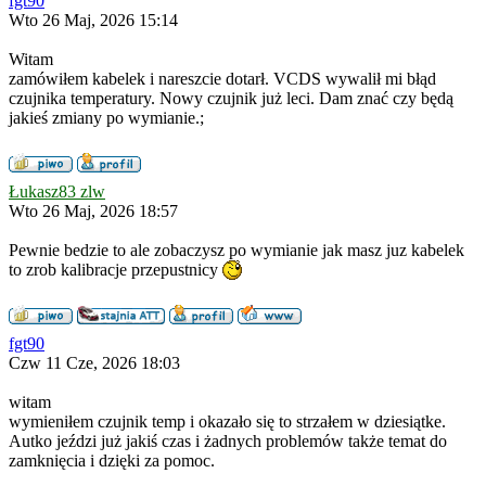
fgt90
Wto 26 Maj, 2026 15:14
Witam
zamówiłem kabelek i nareszcie dotarł. VCDS wywalił mi błąd
czujnika temperatury. Nowy czujnik już leci. Dam znać czy będą
jakieś zmiany po wymianie.;
Łukasz83 zlw
Wto 26 Maj, 2026 18:57
Pewnie bedzie to ale zobaczysz po wymianie jak masz juz kabelek
to zrob kalibracje przepustnicy
fgt90
Czw 11 Cze, 2026 18:03
witam
wymieniłem czujnik temp i okazało się to strzałem w dziesiątke.
Autko jeździ już jakiś czas i żadnych problemów także temat do
zamknięcia i dzięki za pomoc.