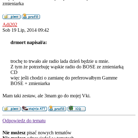
zmieniarka
Adi202
Sob 19 Lip, 2014 09:42
drmort napisał/a:
trochę to trwało ale radio lada dzień będzie u mnie.
Z tym że potrzebuję wąskie radio do BOSE ze zmieniarką
CD
więc jeśli chodzi o zamianę do preferowałbym Gamme
BOSE + zmieniarka
Mam taki zestaw, ale 3mam go do mojej Vki.
Odpowiedz do tematu
Nie możesz
pisać nowych tematów