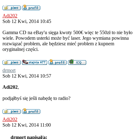
Adi202
Sob 12 Kwi, 2014 10:45
Gamma CD na eBay'u sięga kwoty 500€ więc te 550zł to nie było
wiele. Powodem usterki może być laser. Jego wymiana powinna
rozwiązać problem, ale będziesz mieć problem z kupnem
oryginalnej części.
drmort
Sob 12 Kwi, 2014 10:57
Adi202
,
podjąłbyś się jeśli nabędę to radio?
Adi202
Sob 12 Kwi, 2014 11:00
drmort napisał/a: