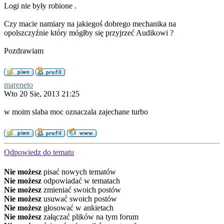
Logi nie były robione .
Czy macie namiary na jakiegoś dobrego mechanika na
opolszczyźnie który mógłby się przyjrzeć Audikowi ?
Pozdrawiam
mareneto
Wto 20 Sie, 2013 21:25
w moim slaba moc oznaczala zajechane turbo
Odpowiedz do tematu
Nie możesz
pisać nowych tematów
Nie możesz
odpowiadać w tematach
Nie możesz
zmieniać swoich postów
Nie możesz
usuwać swoich postów
Nie możesz
głosować w ankietach
Nie możesz
załączać plików na tym forum