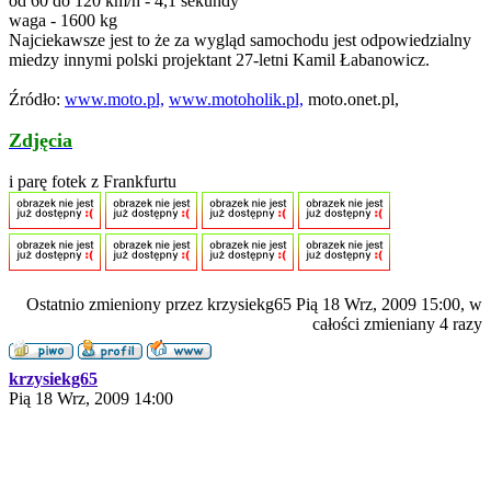
od 60 do 120 km/h - 4,1 sekundy
waga - 1600 kg
Najciekawsze jest to że za wygląd samochodu jest odpowiedzialny
miedzy innymi polski projektant 27-letni Kamil Łabanowicz.
Źródło:
www.moto.pl,
www.motoholik.pl,
moto.onet.pl,
Zdjęcia
i parę fotek z Frankfurtu
Ostatnio zmieniony przez krzysiekg65 Pią 18 Wrz, 2009 15:00, w
całości zmieniany 4 razy
krzysiekg65
Pią 18 Wrz, 2009 14:00