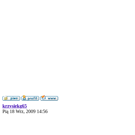
krzysiekg65
Pią 18 Wrz, 2009 14:56