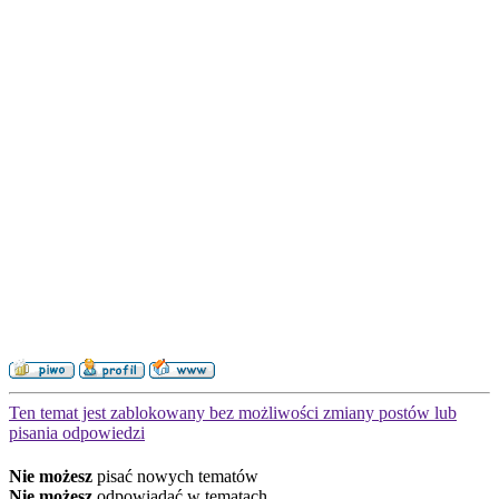
Ten temat jest zablokowany bez możliwości zmiany postów lub
pisania odpowiedzi
Nie możesz
pisać nowych tematów
Nie możesz
odpowiadać w tematach