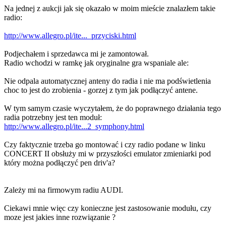
Na jednej z aukcji jak się okazało w moim mieście znalazłem takie
radio:
http://www.allegro.pl/ite..._przyciski.html
Podjechałem i sprzedawca mi je zamontował.
Radio wchodzi w ramkę jak oryginalne gra wspaniale ale:
Nie odpala automatycznej anteny do radia i nie ma podświetlenia
choc to jest do zrobienia - gorzej z tym jak podłączyć antene.
W tym samym czasie wyczytałem, że do poprawnego działania tego
radia potrzebny jest ten moduł:
http://www.allegro.pl/ite...2_symphony.html
Czy faktycznie trzeba go montować i czy radio podane w linku
CONCERT II obsłuży mi w przyszłości emulator zmieniarki pod
który można podłączyć pen driv'a?
Zależy mi na firmowym radiu AUDI.
Ciekawi mnie więc czy konieczne jest zastosowanie modułu, czy
moze jest jakies inne rozwiązanie ?