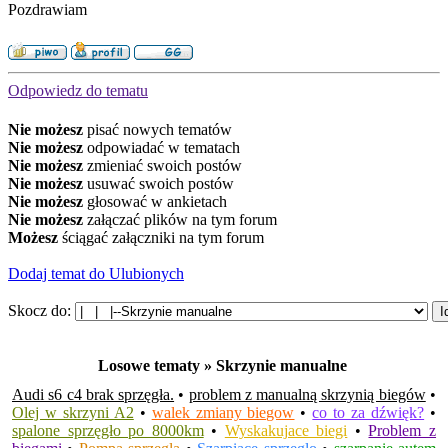
Pozdrawiam
Odpowiedz do tematu
Nie możesz
pisać nowych tematów
Nie możesz
odpowiadać w tematach
Nie możesz
zmieniać swoich postów
Nie możesz
usuwać swoich postów
Nie możesz
głosować w ankietach
Nie możesz
załączać plików na tym forum
Możesz
ściągać załączniki na tym forum
Dodaj temat do Ulubionych
Skocz do:
Losowe tematy » Skrzynie manualne
Audi s6 c4 brak sprzęgła.
•
problem z manualną skrzynią biegów
•
Olej w skrzyni A2
•
walek zmiany biegow
•
co to za dźwięk?
•
spalone sprzęgło po 8000km
•
Wyskakujace biegi
•
Problem z