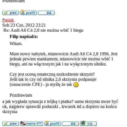
Pozdrawiam
Pasiak
Sob 23 Cze, 2012 23:21
Re: Audi A6 C4 2,8 nie można wbić 1 biegu
Filip napisał/a:
Witam.
Mam nowy nabytek, mianowicie Audi A6 C4 2,8 1996. Jest
jednak pewien mankament, mianowicie nie można wbić 1
biegu, ani na włączonym jak i na wyłączonym silniku.
Czy jest oceną ostateczną uszkodzenie skrzyni?
Jeśli tak to czy od silnika 2,6 skrzynia podpasuje
(oznaczenie CPE) - ja myślę że tak
Pozdrawiam
a jak wyglada sytuacja z trójką i piatka? sama skrzynia moze być
ok, najpierw sprawdź poduszki , lewarek itd a dopiero na końcu
skrzynia