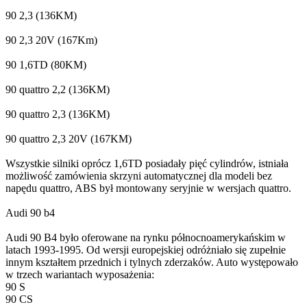
90 2,3 (136KM)
90 2,3 20V (167Km)
90 1,6TD (80KM)
90 quattro 2,2 (136KM)
90 quattro 2,3 (136KM)
90 quattro 2,3 20V (167KM)
Wszystkie silniki oprócz 1,6TD posiadały pięć cylindrów, istniała
możliwość zamówienia skrzyni automatycznej dla modeli bez
napędu quattro, ABS był montowany seryjnie w wersjach quattro.
Audi 90 b4
Audi 90 B4 było oferowane na rynku północnoamerykańskim w
latach 1993-1995. Od wersji europejskiej odróżniało się zupełnie
innym kształtem przednich i tylnych zderzaków. Auto występowało
w trzech wariantach wyposażenia:
90 S
90 CS