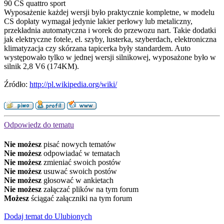
90 CS quattro sport
Wyposażenie każdej wersji było praktycznie kompletne, w modelu
CS dopłaty wymagał jedynie lakier perłowy lub metaliczny,
przekładnia automatyczna i worek do przewozu nart. Takie dodatki
jak elektryczne fotele, el. szyby, lusterka, szyberdach, elektroniczna
klimatyzacja czy skórzana tapicerka były standardem. Auto
występowało tylko w jednej wersji silnikowej, wyposażone było w
silnik 2,8 V6 (174KM).
Źródło:
http://pl.wikipedia.org/wiki/
Odpowiedz do tematu
Nie możesz
pisać nowych tematów
Nie możesz
odpowiadać w tematach
Nie możesz
zmieniać swoich postów
Nie możesz
usuwać swoich postów
Nie możesz
głosować w ankietach
Nie możesz
załączać plików na tym forum
Możesz
ściągać załączniki na tym forum
Dodaj temat do Ulubionych