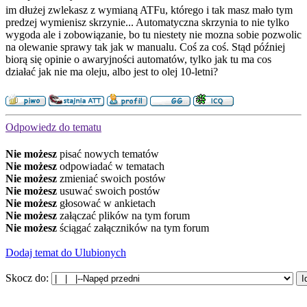
im dłużej zwlekasz z wymianą ATFu, którego i tak masz mało tym
predzej wymienisz skrzynie... Automatyczna skrzynia to nie tylko
wygoda ale i zobowiązanie, bo tu niestety nie mozna sobie pozwolic
na olewanie sprawy tak jak w manualu. Coś za coś. Stąd później
biorą się opinie o awaryjności automatów, tylko jak tu ma cos
działać jak nie ma oleju, albo jest to olej 10-letni?
Odpowiedz do tematu
Nie możesz
pisać nowych tematów
Nie możesz
odpowiadać w tematach
Nie możesz
zmieniać swoich postów
Nie możesz
usuwać swoich postów
Nie możesz
głosować w ankietach
Nie możesz
załączać plików na tym forum
Nie możesz
ściągać załączników na tym forum
Dodaj temat do Ulubionych
Skocz do: