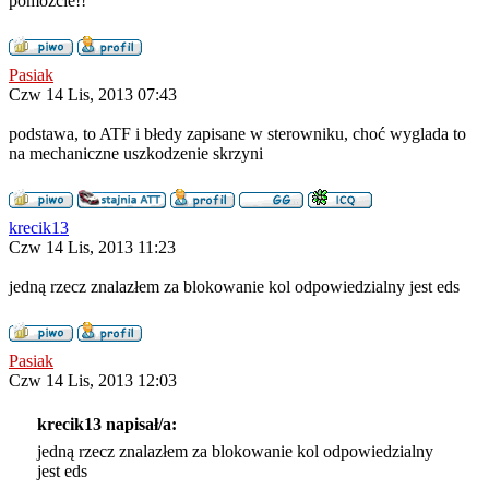
pomóżcie!!
Pasiak
Czw 14 Lis, 2013 07:43
podstawa, to ATF i błedy zapisane w sterowniku, choć wyglada to
na mechaniczne uszkodzenie skrzyni
krecik13
Czw 14 Lis, 2013 11:23
jedną rzecz znalazłem za blokowanie kol odpowiedzialny jest eds
Pasiak
Czw 14 Lis, 2013 12:03
krecik13 napisał/a:
jedną rzecz znalazłem za blokowanie kol odpowiedzialny
jest eds