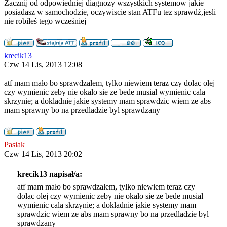
Zacznij od odpowiedniej diagnozy wszystkich systemow jakie
posiadasz w samochodzie, oczywiscie stan ATFu tez sprawdź,jesli
nie robiłeś tego wcześniej
krecik13
Czw 14 Lis, 2013 12:08
atf mam mało bo sprawdzalem, tylko niewiem teraz czy dolac olej
czy wymienic zeby nie okalo sie ze bede musial wymienic cala
skrzynie; a dokladnie jakie systemy mam sprawdzic wiem ze abs
mam sprawny bo na przedladzie byl sprawdzany
Pasiak
Czw 14 Lis, 2013 20:02
krecik13 napisał/a:
atf mam mało bo sprawdzalem, tylko niewiem teraz czy
dolac olej czy wymienic zeby nie okalo sie ze bede musial
wymienic cala skrzynie; a dokladnie jakie systemy mam
sprawdzic wiem ze abs mam sprawny bo na przedladzie byl
sprawdzany